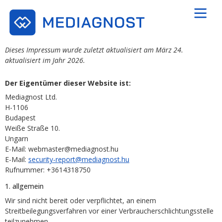
Dieses Impressum wurde zuletzt aktualisiert am März 24.
aktualisiert im Jahr 2026.
Der Eigentümer dieser Website ist:
Mediagnost Ltd.
H-1106
Budapest
Weiße Straße 10.
Ungarn
E-Mail:
webmaster@
mediagnost.hu
E-Mail:
security-report@mediagnost.hu
Rufnummer: +3614318750
1. allgemein
Wir sind nicht bereit oder verpflichtet, an einem
Streitbeilegungsverfahren vor einer Verbraucherschlichtungsstelle
teilzunehmen.