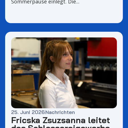
Sommerpause einlegt. Die...
25. Juni 2026
Nachrichten
Fricska Zsuzsanna leitet
das Schlossereigewerbe