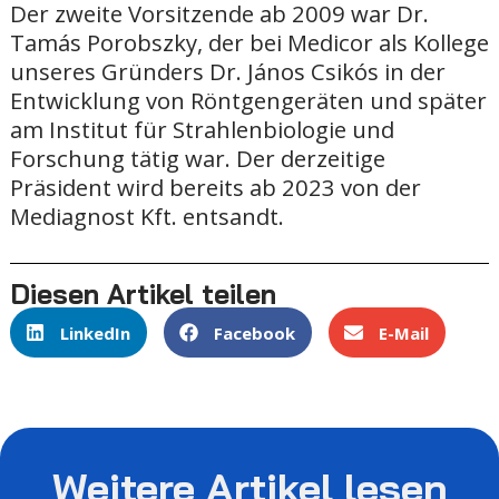
Der zweite Vorsitzende ab 2009 war Dr.
Tamás Porobszky, der bei Medicor als Kollege
unseres Gründers Dr. János Csikós in der
Entwicklung von Röntgengeräten und später
am Institut für Strahlenbiologie und
Forschung tätig war. Der derzeitige
Präsident wird bereits ab 2023 von der
Mediagnost Kft. entsandt.
Diesen Artikel teilen
LinkedIn
Facebook
E-Mail
Weitere Artikel lesen