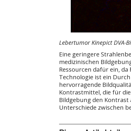
Lebertumor Kinepict DVA-Bi
Eine geringere Strahlenbe
medizinischen Bildgebun
Ressourcen dafür ein, da 
Technologie ist ein Durch
hervorragende Bildqualitä
Kontrastmittel, die für di
Bildgebung den Kontrast 
Unterschiede zwischen b