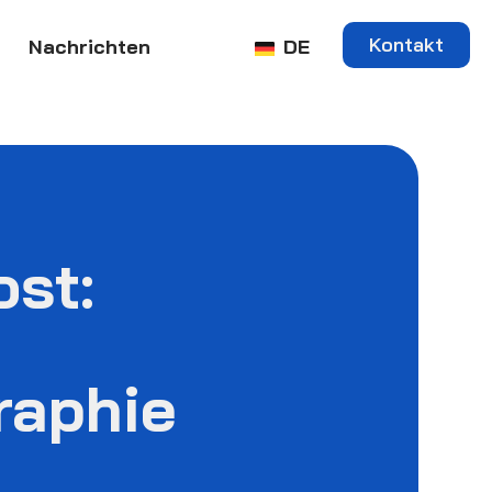
Kontakt
Nachrichten
DE
ost:
raphie