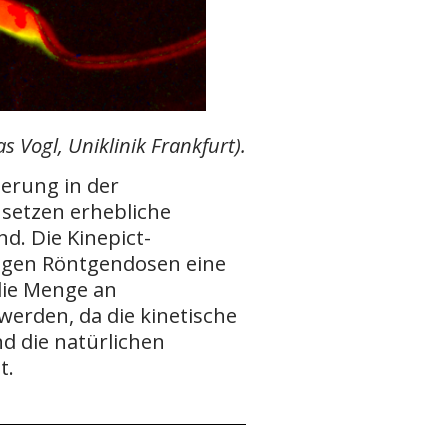
Vogl, Uniklinik Frankfurt).
derung in der
setzen erhebliche
d. Die Kinepict-
drigen Röntgendosen eine
die Menge an
 werden, da die kinetische
d die natürlichen
t.