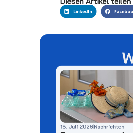
Diesen Artikel teilen
LinkedIn
Facebo
W
16. Juli 2026
Nachrichten