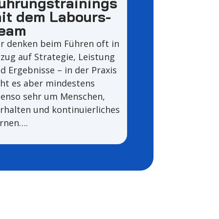
ührungstrainings
it dem Labours-
eam
r denken beim Führen oft in
zug auf Strategie, Leistung
d Ergebnisse – in der Praxis
ht es aber mindestens
enso sehr um Menschen,
rhalten und kontinuierliches
rnen….