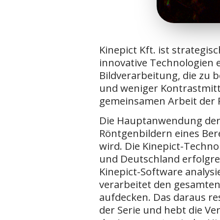
Kinepict Kft. ist strateg
innovative Technologien e
Bildverarbeitung, die zu 
und weniger Kontrastmitte
gemeinsamen Arbeit der Ph
Die Hauptanwendung der Ki
Röntgenbildern eines Bere
wird. Die Kinepict-Techn
und Deutschland erfolgreic
Kinepict-Software analysi
verarbeitet den gesamten
aufdecken. Das daraus res
der Serie und hebt die Ve