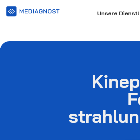
Unsere Dienstl
Kinep
F
strahlu