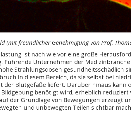
ld (mit freundlicher Genehmigung von Prof. Thomas 
lastung ist nach wie vor eine große Herausfor
g. Führende Unternehmen der Medizinbranche 
hohe Strahlungsdosen gesundheitsschädlich sin
bruch in diesem Bereich, da sie selbst bei nie
t der Blutgefäße liefert. Darüber hinaus kann 
e Bildgebung benötigt wird, erheblich reduziert
auf der Grundlage von Bewegungen erzeugt un
ewegten und unbewegten Teilen sichtbar mach