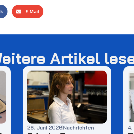
ok
E-Mail
eitere Artikel les
25. Juni 2026
Nachrichten
4.