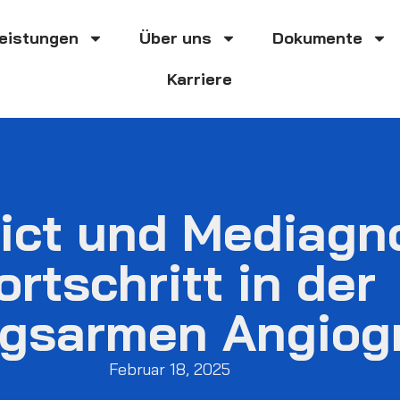
eistungen
Über uns
Dokumente
Karriere
ict und Mediagn
ortschritt in der
ngsarmen Angiog
Februar 18, 2025