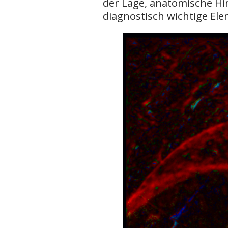
der Lage, anatomische Hi
diagnostisch wichtige El