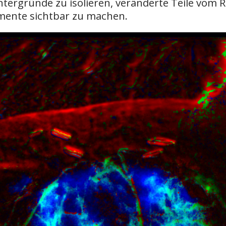
ntergründe zu isolieren, veränderte Teile vom
emente sichtbar zu machen.