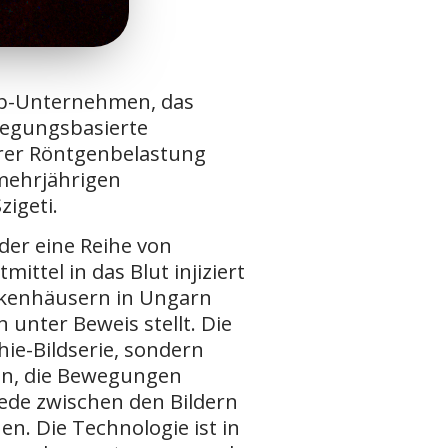
t-up-Unternehmen, das
ewegungsbasierte
gerer Röntgenbelastung
 mehrjährigen
igeti.
der eine Reihe von
ttel in das Blut injiziert
ankenhäusern in Ungarn
 unter Beweis stellt. Die
hie-Bildserie, sondern
en, die Bewegungen
iede zwischen den Bildern
n. Die Technologie ist in